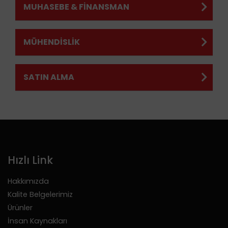
MUHASEBE & FİNANSMAN
MÜHENDİSLİK
SATIN ALMA
Hızlı Link
Hakkımızda
Kalite Belgelerimiz
Ürünler
İnsan Kaynakları