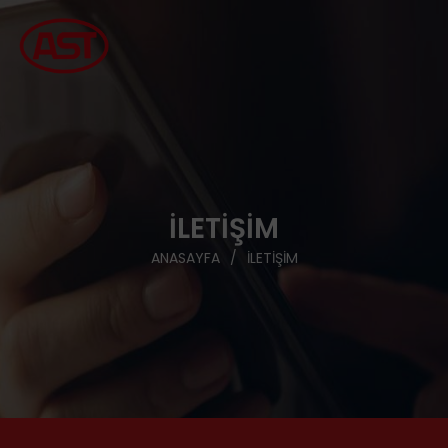
İLETIŞIM
ANASAYFA
İLETIŞIM