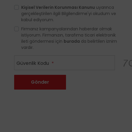
Kişisel Verilerin Korunması Kanunu
uyarınca
gerçekleştirilen ilgili Bilgilendirme'yi okudum ve
kabul ediyorum.
Firmanız kampanyalarından haberdar olmak
istiyorum. Firmanızın, tarafıma ticari elektronik
ileti göndermesi için
burada
da belirtilen iznim
vardır.
Güvenlik Kodu
*
Gönder